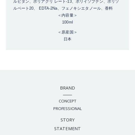
ルビタン、ポリアクリ レート-13、ポリイソブテン、ポリソ
ルベート20、 EDTA-2Na、フェノキシエタノール、香料
＜内容量＞
100ml
＜原産国＞
日本
BRAND
CONCEPT
PROFESSIONAL
STORY
STATEMENT